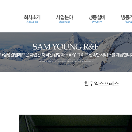
천우익스프레스